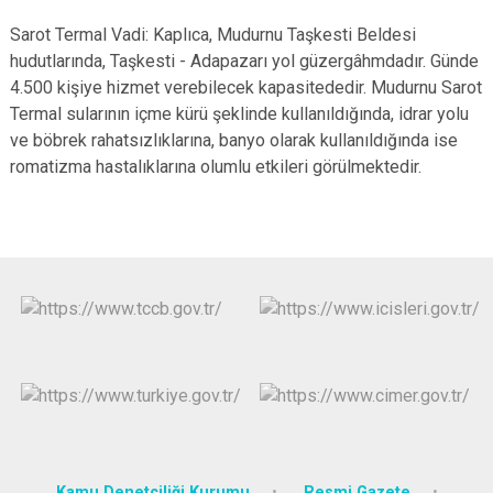
Sarot Termal Vadi: Kaplıca, Mudurnu Taşkesti Beldesi
hudutlarında, Taşkesti - Adapazarı yol güzergâhmdadır. Günde
4.500 kişiye hizmet verebilecek kapasitededir. Mudurnu Sarot
Termal sularının içme kürü şeklinde kullanıldığında, idrar yolu
ve böbrek rahatsızlıklarına, banyo olarak kullanıldığında ise
romatizma hastalıklarına olumlu etkileri görülmektedir.
Kamu Denetçiliği Kurumu
Resmi Gazete