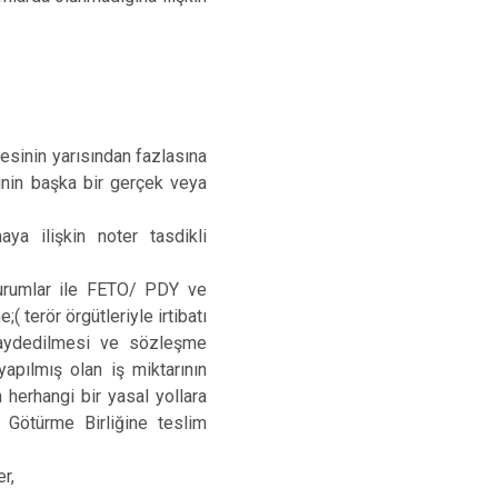
esinin yarısından fazlasına
inin başka bir gerçek veya
aya ilişkin noter tasdikli
durumlar ile FETO/ PDY ve
;( terör örgütleriyle irtibatı
kaydedilmesi ve sözleşme
yapılmış olan iş miktarının
herhangi bir yasal yollara
 Götürme Birliğine teslim
r,